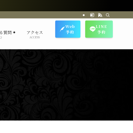
Web
LINE
予約
予約
る質問
アクセス
Q
ACCESS