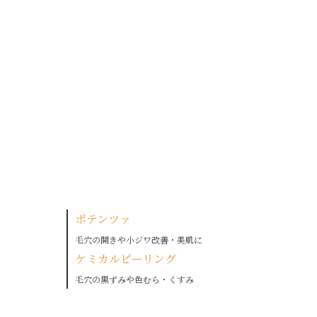
ポテンツァ
毛穴の開きや小ジワ改善・美肌に
ケミカルピーリング
毛穴の黒ずみや色むら・くすみ