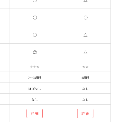
○
△
○
○
○
△
◎
△
☆☆☆
☆☆
2～3週間
4週間
ほぼなし
なし
なし
なし
詳細
詳細