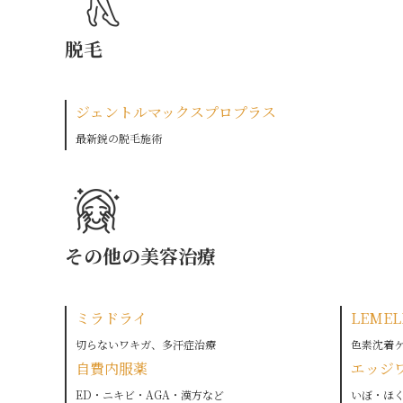
脱毛
ジェントルマックスプロプラス
最新鋭の脱毛施術
その他の美容治療
ミラドライ
LEME
切らないワキガ、多汗症治療
色素沈着
自費内服薬
エッジ
ED・ニキビ・AGA・漢方など
いぼ・ほ