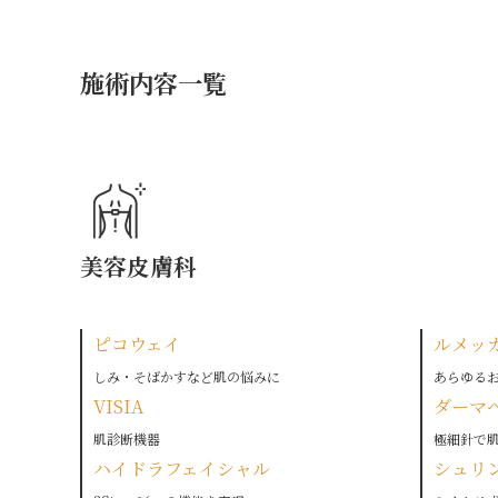
施術内容一覧
美容皮膚科
ピコウェイ
ルメッ
しみ・そばかすなど肌の悩みに
あらゆる
VISIA
ダーマ
肌診断機器
極細針で
ハイドラフェイシャル
シュリ