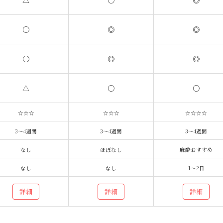
△
○
◎
○
◎
◎
○
◎
◎
△
○
○
☆☆☆
☆☆☆
☆☆☆☆
3～4週間
3～4週間
3～4週間
なし
ほぼなし
麻酔おすすめ
なし
なし
1～2日
詳細
詳細
詳細