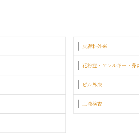
皮膚科外来
花粉症・アレルギー・鼻
ピル外来
血液検査