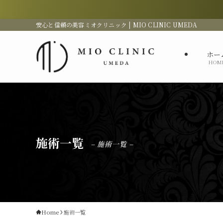
安心と信頼の美容ミオクリニック | MIO CLINIC UMEDA
ホー
HOM
施術一覧
– 施術一覧 –
Home
施術一覧