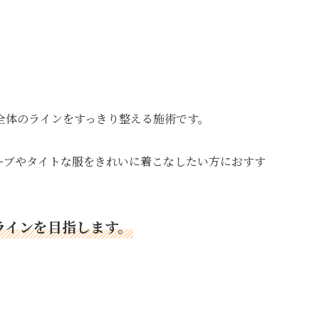
全体のラインをすっきり整える施術です。
ーブやタイトな服をきれいに着こなしたい方におすす
ラインを目指します。