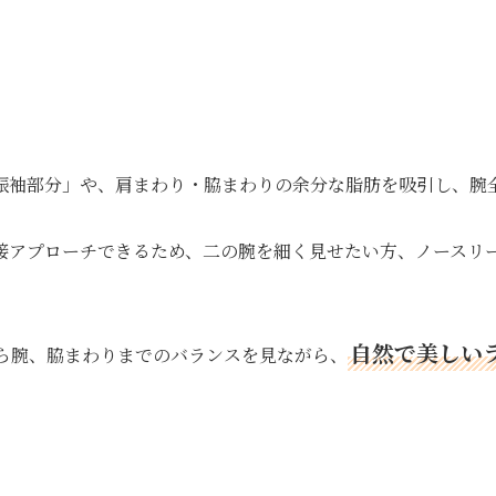
振袖部分」や、肩まわり・脇まわりの余分な脂肪を吸引し、腕
接アプローチできるため、二の腕を細く見せたい方、ノースリ
自然で美しい
肩から腕、脇まわりまでのバランスを見ながら、