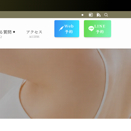
Web
LINE
予約
予約
る質問
アクセス
Q
ACCESS