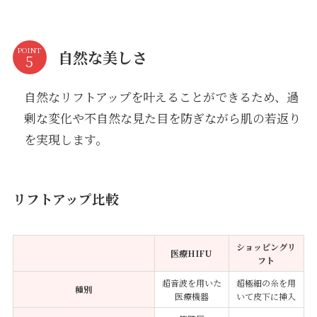
POINT
自然な美しさ
自然なリフトアップを叶えることができるため、過
剰な変化や不自然な見た目を防ぎながら肌の若返り
を実現します。
リフトアップ比較
ショッピングリ
医療HIFU
フト
超音波を用いた
超極細の糸を用
種別
医療機器
いて皮下に挿入