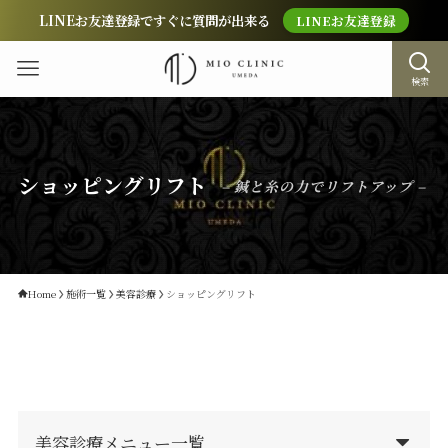
LINEお友達登録ですぐに質問が出来る
LINEお友達登録
検索
ショッピングリフト
– 鍼と糸の力でリフトアップ –
Home
施術一覧
美容診療
ショッピングリフト
美容診療メニュー一覧