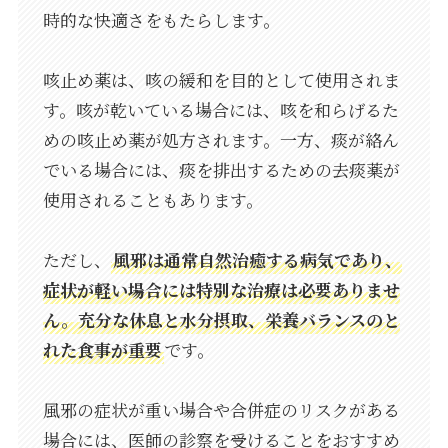
時的な快適さをもたらします。
咳止め薬は、咳の緩和を目的として使用されま
す。咳が乾いている場合には、咳を和らげるた
めの咳止め薬が処方されます。一方、痰が絡ん
でいる場合には、痰を排出するための去痰薬が
使用されることもあります。
ただし、
風邪は通常自然治癒する病気であり、
症状が軽い場合には特別な治療は必要ありませ
ん。充分な休息と水分摂取、栄養バランスのと
れた食事が重要
です。
風邪の症状が重い場合や合併症のリスクがある
場合には、医師の診察を受けることをおすすめ