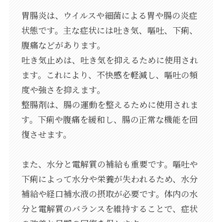
胃腸炎は、ウイルスや細菌による胃や腸の炎症
状態です。主な症状には吐き気、嘔吐、下痢、
腹痛などがあります。
吐き気止めは、吐き気を抑えるために使用され
ます。これにより、不快感を軽減し、嘔吐の頻
度や強さを抑えます。
整腸剤は、腸の運動を整えるために使用されま
す。下痢や腹痛を緩和し、腸の正常な機能を回
復させます。
また、水分と電解質の補給も重要です。嘔吐や
下痢によって水分や栄養が失われるため、水分
補給や経口補水液の摂取が必要です。体内の水
分と電解質のバランスを維持することで、症状