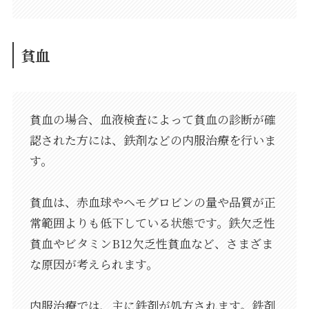
貧血
貧血の場合、血液検査によって貧血の診断が確
認された方には、鉄剤などの内服治療を行いま
す。
貧血は、赤血球やヘモグロビンの量や品質が正
常範囲よりも低下している状態です。鉄欠乏性
貧血やビタミンB12欠乏性貧血など、さまざま
な原因が考えられます。
内服治療では、主に鉄剤が処方されます。鉄剤