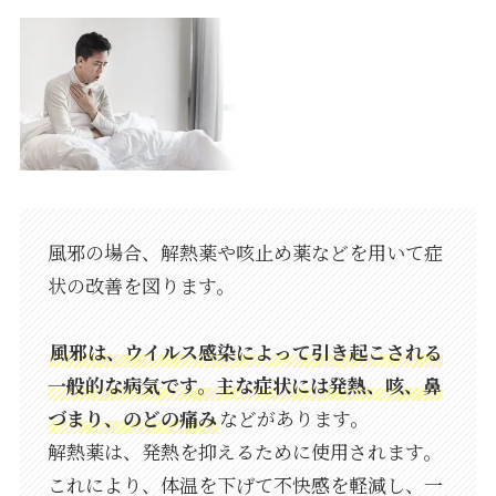
風邪の場合、解熱薬や咳止め薬などを用いて症
状の改善を図ります。
風邪は、ウイルス感染によって引き起こされる
一般的な病気です。主な症状には発熱、咳、鼻
づまり、のどの痛み
などがあります。
解熱薬は、発熱を抑えるために使用されます。
これにより、体温を下げて不快感を軽減し、一