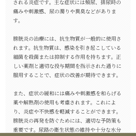
される炎症です。主な症状には頻尿、排尿時の
痛みや刺激感、尿の濁りや異臭などがありま
す。
膀胱炎の治療には、抗生物質が一般的に使用さ
れます。抗生物質は、感染を引き起こしている
細菌を殺菌または抑制する作用を持ちます。正
しい薬剤と適切な投与期間を指示された通りに
服用することで、症状の改善が期待できます。
また、症状の緩和には痛みや刺激感を和らげる
薬や解熱剤の使用も考慮されます。これによ
り、炎症や不快感を軽減することができます。
膀胱炎の再発を防ぐためには、適切な予防策も
重要です。尿路の衛生状態の維持や十分な水分