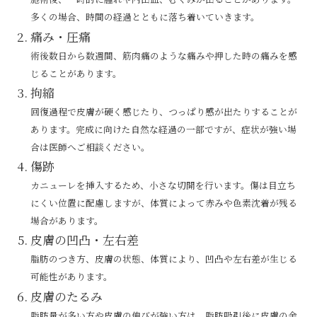
多くの場合、時間の経過とともに落ち着いていきます。
痛み・圧痛
術後数日から数週間、筋肉痛のような痛みや押した時の痛みを感
じることがあります。
拘縮
回復過程で皮膚が硬く感じたり、つっぱり感が出たりすることが
あります。完成に向けた自然な経過の一部ですが、症状が強い場
合は医師へご相談ください。
傷跡
カニューレを挿入するため、小さな切開を行います。傷は目立ち
にくい位置に配慮しますが、体質によって赤みや色素沈着が残る
場合があります。
皮膚の凹凸・左右差
脂肪のつき方、皮膚の状態、体質により、凹凸や左右差が生じる
可能性があります。
皮膚のたるみ
脂肪量が多い方や皮膚の伸びが強い方は、脂肪吸引後に皮膚の余