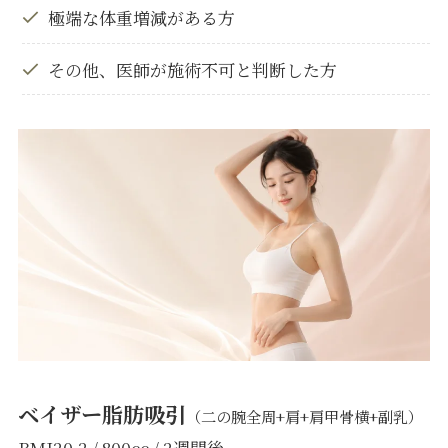
極端な体重増減がある方
その他、医師が施術不可と判断した方
ベイザー脂肪吸引
（二の腕全周+肩+肩甲骨横+副乳）
BMI20.2 / 800cc / 2週間後