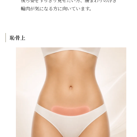
後ろ姿をすっきり見せたい方、腰まわりの浮き
輪肉が気になる方に向いています。
恥骨上