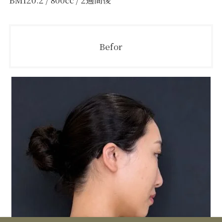
Befor