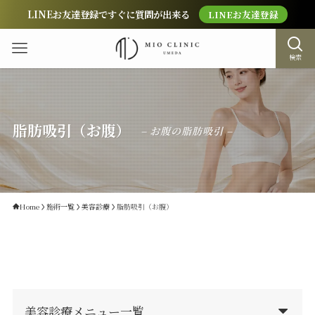
LINEお友達登録ですぐに質問が出来る
LINEお友達登録
検索
脂肪吸引（お腹）
– お腹の脂肪吸引 –
Home
施術一覧
美容診療
脂肪吸引（お腹）
美容診療メニュー一覧