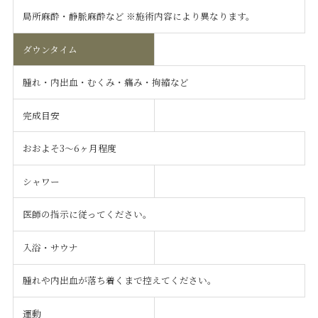
局所麻酔・静脈麻酔など ※施術内容により異なります。
ダウンタイム
腫れ・内出血・むくみ・痛み・拘縮など
完成目安
おおよそ3〜6ヶ月程度
シャワー
医師の指示に従ってください。
入浴・サウナ
腫れや内出血が落ち着くまで控えてください。
運動