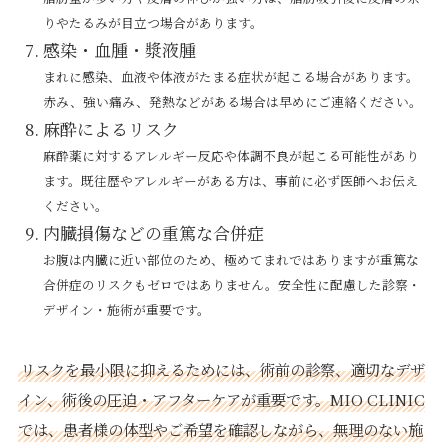
りやたるみが目立つ場合があります。
感染・血腫・漿液腫
まれに感染、血液や体液がたまる症状が起こる場合があります。
赤み、強い痛み、発熱などがある場合は早めにご連絡ください。
麻酔によるリスク
麻酔薬に対するアレルギー反応や体調不良が起こる可能性があり
ます。既往歴やアレルギーがある方は、事前に必ず医師へお伝え
ください。
内臓損傷などの重篤な合併症
お腹は内臓に近い部位のため、極めてまれではありますが重篤な
合併症のリスクもゼロではありません。安全性に配慮した診察・
デザイン・施術が重要です。
リスクを最小限に抑えるためには、術前の診察、適切なデザ
イン、術後の圧迫・アフターケアが重要です。MIO CLINIC
では、患者様の体型やご希望を確認しながら、無理のない施